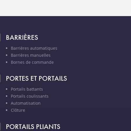
BARRIÈRES
Barrières automatiques
Barrières manuelles
Bornes de commande
PORTES ET PORTAILS
Portails battants
Portails coulissants
Automatisation
Clôture
PORTAILS PLIANTS